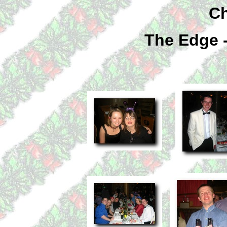
Ch
The Edge 