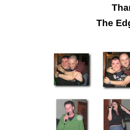
Tha
The Ed