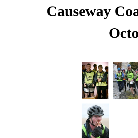
Causeway Coa
Octo